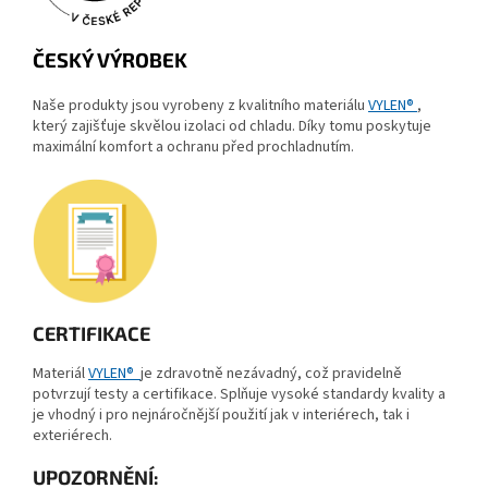
ČESKÝ VÝROBEK
Naše produkty jsou vyrobeny z kvalitního materiálu
VYLEN®
,
který zajišťuje skvělou izolaci od chladu. Díky tomu poskytuje
maximální komfort a ochranu před prochladnutím.
CERTIFIKACE
Materiál
VYLEN®
je zdravotně nezávadný, což pravidelně
potvrzují testy a certifikace. Splňuje vysoké standardy kvality a
je vhodný i pro nejnáročnější použití jak v interiérech, tak i
exteriérech.
UPOZORNĚNÍ: