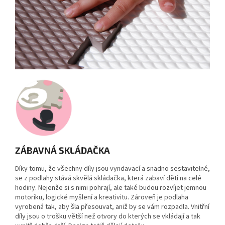
ZÁBAVNÁ SKLÁDAČKA
Díky tomu, že všechny díly jsou
vyndavací a snadno sestavitelné
,
se z podlahy stává skvělá skládačka, která zabaví děti na celé
hodiny. Nejenže si s nimi pohrají, ale také budou rozvíjet jemnou
motoriku, logické myšlení a kreativitu. Zároveň je podlaha
vyrobená tak, aby šla přesouvat, aniž by se vám rozpadla. Vnitřní
díly jsou o trošku větší než otvory do kterých se vkládají a tak