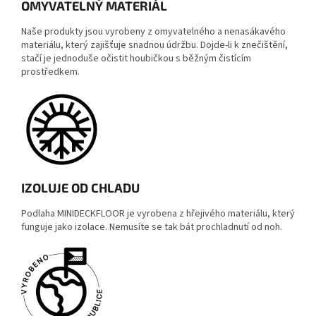
OMYVATELNÝ MATERIÁL
Naše produkty jsou vyrobeny z omyvatelného a nenasákavého
materiálu, který zajišťuje snadnou údržbu. Dojde-li k znečištění,
stačí je jednoduše očistit houbičkou s běžným čistícím
prostředkem.
IZOLUJE OD CHLADU
Podlaha MINIDECKFLOOR je vyrobena z hřejivého materiálu, který
funguje jako izolace. Nemusíte se tak bát prochladnutí od noh.