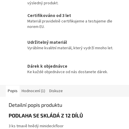
výsledný produkt.
Certifikováno od 3 let
Materiál pravidelně certifikujeme a testujeme dle
norem EU.
Udržitelný materiál
Vyrábíme kvalitní materiál, který vydrží mnoho let.
Dárek k objednávce
Ke každé objednávce od nás dostanete dárek.
Popis
Hodnocení (1)
Diskuze
Detailní popis produktu
PODLAHA SE SKLÁDÁ Z 12 DÍLŮ
3 ks tmavě hnědý minideckfloor