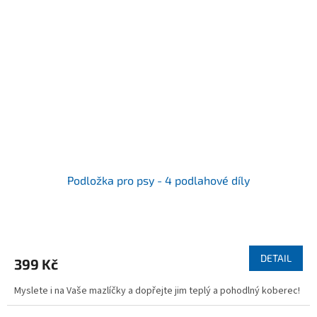
Podložka pro psy - 4 podlahové díly
DETAIL
399 Kč
Myslete i na Vaše mazlíčky a dopřejte jim teplý a pohodlný koberec!