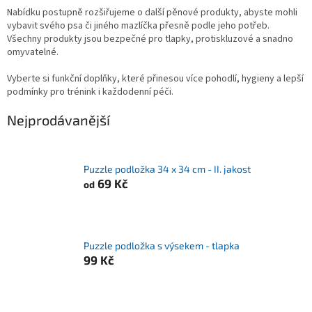
Nabídku postupně rozšiřujeme o další pěnové produkty, abyste mohli
vybavit svého psa či jiného mazlíčka přesně podle jeho potřeb.
Všechny produkty jsou bezpečné pro tlapky, protiskluzové a snadno
omyvatelné.
Vyberte si funkční doplňky, které přinesou více pohodlí, hygieny a lepší
podmínky pro trénink i každodenní péči.
Nejprodávanější
Puzzle podložka 34 x 34 cm - II. jakost
69 Kč
od
Puzzle podložka s výsekem - tlapka
99 Kč