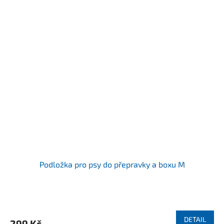
Podložka pro psy do přepravky a boxu M
DETAIL
299 Kč