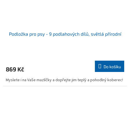
Podložka pro psy - 9 podlahových dílů, světlá přírodní
Do košíku
869 Kč
Myslete i na Vaše mazlíčky a dopřejte jim teplý a pohodlný koberec!