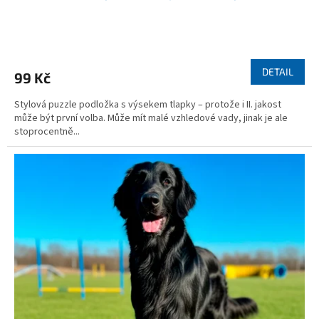
DETAIL
99 Kč
Stylová puzzle podložka s výsekem tlapky – protože i II. jakost
může být první volba. Může mít malé vzhledové vady, jinak je ale
stoprocentně...