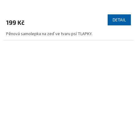
DETAIL
199 Kč
Pěnová samolepka na zeď ve tvaru psí TLAPKY.