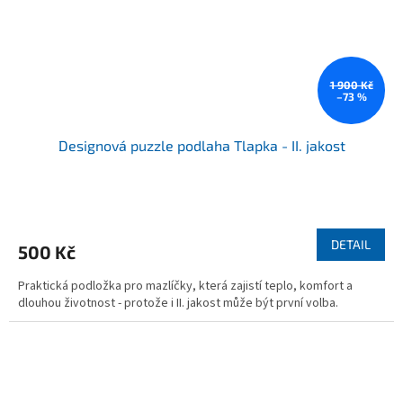
1 900 Kč
–73 %
Designová puzzle podlaha Tlapka - II. jakost
DETAIL
500 Kč
Praktická podložka pro mazlíčky, která zajistí teplo, komfort a
dlouhou životnost - protože i II. jakost může být první volba.