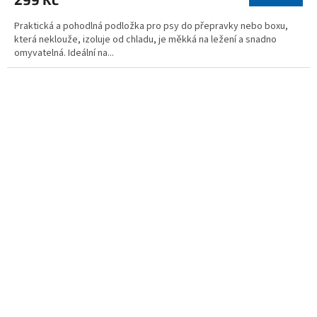
Praktická a pohodlná podložka pro psy do přepravky nebo boxu,
která neklouže, izoluje od chladu, je měkká na ležení a snadno
omyvatelná. Ideální na...