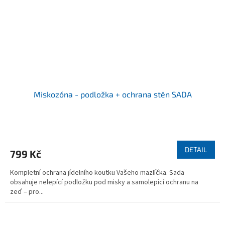
Miskozóna - podložka + ochrana stěn SADA
DETAIL
799 Kč
Kompletní ochrana jídelního koutku Vašeho mazlíčka. Sada
obsahuje nelepící podložku pod misky a samolepicí ochranu na
zeď – pro...