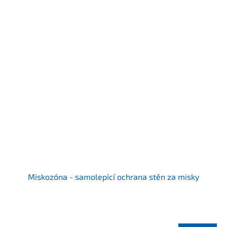
Miskozóna - samolepící ochrana stěn za misky