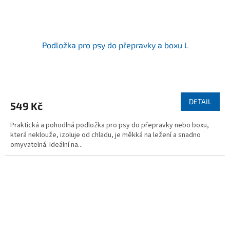
Podložka pro psy do přepravky a boxu L
DETAIL
549 Kč
Praktická a pohodlná podložka pro psy do přepravky nebo boxu,
která neklouže, izoluje od chladu, je měkká na ležení a snadno
omyvatelná. Ideální na...