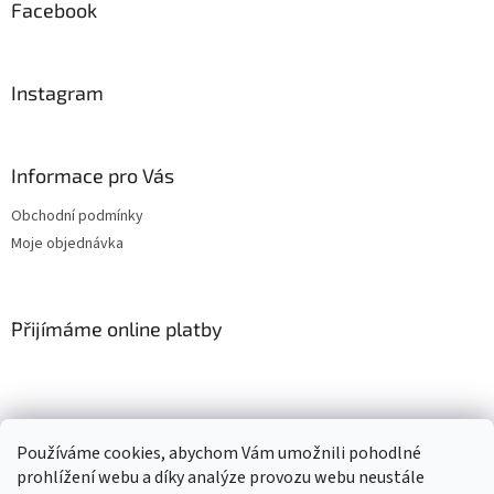
Facebook
Instagram
Informace pro Vás
Obchodní podmínky
Moje objednávka
Přijímáme online platby
Používáme cookies, abychom Vám umožnili pohodlné
prohlížení webu a díky analýze provozu webu neustále
Vytvořil Shoptet