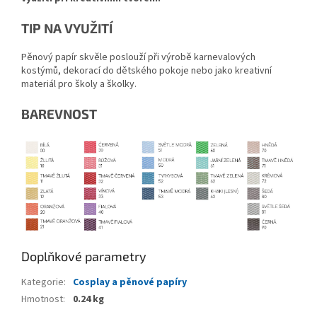
TIP NA VYUŽITÍ
Pěnový papír skvěle poslouží při výrobě karnevalových
kostýmů, dekorací do dětského pokoje nebo jako kreativní
materiál pro školy a školky.
BAREVNOST
Doplňkové parametry
Kategorie
:
Cosplay a pěnové papíry
Hmotnost
:
0.24 kg