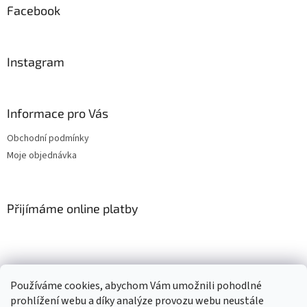
Facebook
Instagram
Informace pro Vás
Obchodní podmínky
Moje objednávka
Přijímáme online platby
Používáme cookies, abychom Vám umožnili pohodlné
prohlížení webu a díky analýze provozu webu neustále
Vytvořil Shoptet