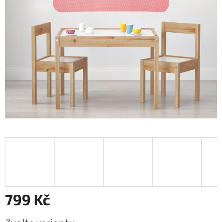
799 Kč
Měrná