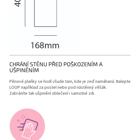
CHRÁNÍ STĚNU PŘED POŠKOZENÍM A
UŠPINĚNÍM
Pěnové plaňky se hodí všude tam, kde je zeď namáhaná. Nalepte
LOOP například za postel nebo pod nástěnný věšák.
Zabráníte tak ušpinění oblečení i samotné zdi.