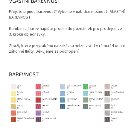
VLASTNÍ BAREVNOST
Přejete si jinou barevnost? Vyberte v nabídce možnost - VLASTNÍ
BAREVNOST
Kombinaci barev napište prosím do poznámek pro prodejce ve
3. kroku objednávky.
Zboží, které je vyráběno na zakázku nelze vrátit v rámci 14 denní
zákonné lhůty. Děkujeme za pochopení.
BAREVNOST