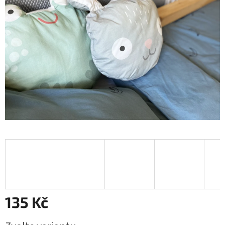
135 Kč
Měrná