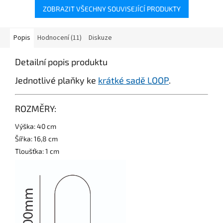
ZOBRAZIT VŠECHNY SOUVISEJÍCÍ PRODUKTY
Popis
Hodnocení (11)
Diskuze
Detailní popis produktu
Jednotlivé plaňky ke
krátké sadě LOOP
.
ROZMĚRY:
Výška: 40 cm
Šířka: 16,8 cm
Tloušťka: 1 cm