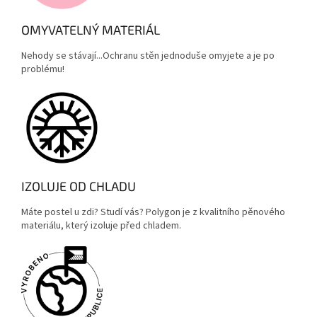
OMYVATELNÝ MATERIÁL
Nehody se stávají...Ochranu stěn jednoduše omyjete a je po
problému!
IZOLUJE OD CHLADU
Máte postel u zdi? Studí vás? Polygon je z kvalitního pěnového
materiálu, který izoluje před chladem.