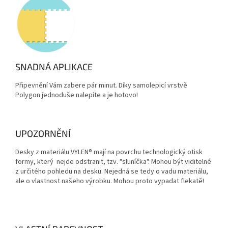
SNADNÁ APLIKACE
Připevnění Vám zabere pár minut. Díky samolepicí vrstvě
Polygon jednoduše nalepíte a je hotovo!
UPOZORNĚNÍ
Desky z materiálu VYLEN® mají na povrchu technologický otisk
formy, který nejde odstranit, tzv. "sluníčka". Mohou být viditelné
z určitého pohledu na desku. Nejedná se tedy o vadu materiálu,
ale o vlastnost našeho výrobku. Mohou proto vypadat flekatě!