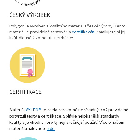
ČESKÝ VÝROBEK
Polygon je vyroben z kvalitního materiálu české výroby. Tento
materiál je pravidelně testován a
certifikován
. Zamilujete si jej
kvůli dlouhé životnosti - netrhá se!
CERTIFIKACE
Materiál
VYLEN®
je zcela zdravotně nezávadný, což pravidelně
potvrzují testy a certifikace. Splňuje nejpřísnější standardy
kvality a je vhodný i pro ty nejnáročnější použití. Více o našem
materiálu naleznete
zde
.