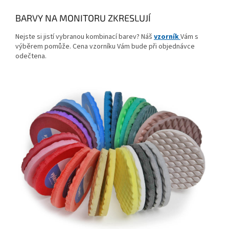
BARVY NA MONITORU ZKRESLUJÍ
Nejste si jistí vybranou kombinací barev? Náš
vzorník
Vám s
výběrem pomůže. Cena vzorníku Vám bude při objednávce
odečtena.