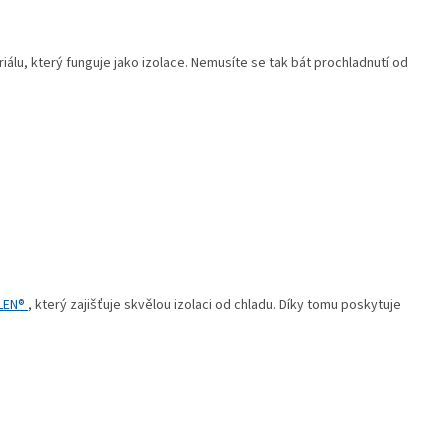
lu, který funguje jako izolace. Nemusíte se tak bát prochladnutí od
LEN®
, který zajišťuje skvělou izolaci od chladu. Díky tomu poskytuje