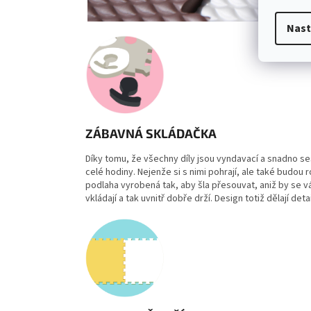
Nast
ZÁBAVNÁ SKLÁDAČKA
Díky tomu, že všechny díly jsou
vyndavací a snadno se
celé hodiny. Nejenže si s nimi pohrají, ale také budou 
podlaha vyrobená tak, aby šla přesouvat, aniž by se vá
vkládají a tak uvnitř dobře drží. Design totiž dělají deta