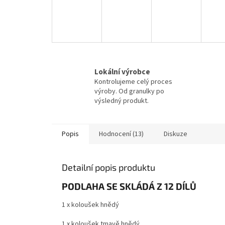
Lokální výrobce
Kontrolujeme celý proces
výroby. Od granulky po
výsledný produkt.
Popis
Hodnocení (13)
Diskuze
Detailní popis produktu
PODLAHA SE SKLÁDÁ Z 12 DÍLŮ
1 x koloušek hnědý
1 x koloušek tmavě hnědý