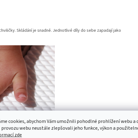
ičky. Skládání je snadné. Jednotlivé díly do sebe zapadají jako
me cookies, abychom Vám umožnili pohodlné prohlížení webu a d
 provozu webu neustále zlepšovali jeho funkce, výkon a použiteln
formací zde