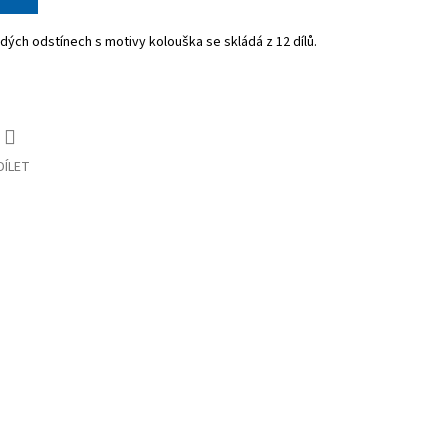
dých odstínech s motivy kolouška se skládá z 12 dílů.
DÍLET