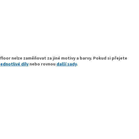
floor nelze zaměňovat za jiné motivy a barvy. Pokud si přejete
jednotlivé díly
nebo rovnou
další sady
.