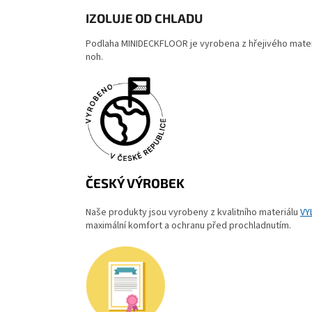
IZOLUJE OD CHLADU
Podlaha MINIDECKFLOOR je vyrobena z hřejivého materiá
noh.
ČESKÝ VÝROBEK
Naše produkty jsou vyrobeny z kvalitního materiálu
VY
maximální komfort a ochranu před prochladnutím.