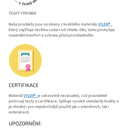
ČESKÝ VÝROBEK
Naše produkty jsou vyrobeny z kvalitního materiálu
VYLEN®
,
který zajišťuje skvělou izolaci od chladu. Díky tomu poskytuje
maximální komfort a ochranu před prochladnutím.
CERTIFIKACE
Materiál
VYLEN®
je zdravotně nezávadný, což pravidelně
potvrzují testy a certifikace. Splňuje vysoké standardy kvality a
je vhodný i pro nejnáročnější použití jak v interiérech, tak i
exteriérech.
UPOZORNĚNÍ: