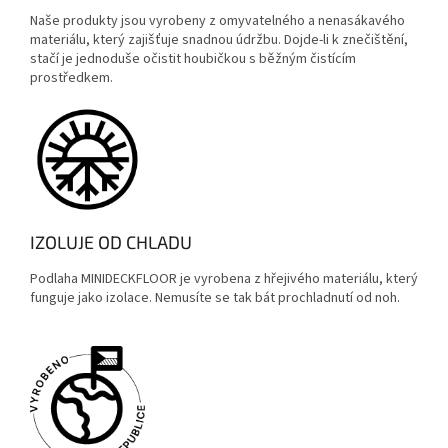
Naše produkty jsou vyrobeny z omyvatelného a nenasákavého
materiálu, který zajišťuje snadnou údržbu. Dojde-li k znečištění,
stačí je jednoduše očistit houbičkou s běžným čistícím
prostředkem.
IZOLUJE OD CHLADU
Podlaha MINIDECKFLOOR je vyrobena z hřejivého materiálu, který
funguje jako izolace. Nemusíte se tak bát prochladnutí od noh.