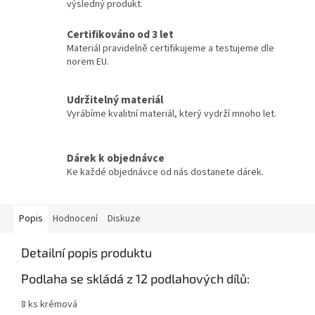
výsledný produkt.
Certifikováno od 3 let
Materiál pravidelně certifikujeme a testujeme dle
norem EU.
Udržitelný materiál
Vyrábíme kvalitní materiál, který vydrží mnoho let.
Dárek k objednávce
Ke každé objednávce od nás dostanete dárek.
Popis
Hodnocení
Diskuze
Detailní popis produktu
Podlaha se skládá z 12 podlahových dílů:
8 ks krémová