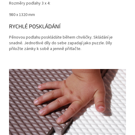
Rozměry podlahy 3
x 4:
980 x 1320 mm
RYCHLÉ POSKLÁDÁNÍ
Pěnovou podlahu poskládáte během chviličky. Skládání je
snadné. Jednotlivé díly do sebe zapadají jako puzzle. Díly
přiložte zámky k sobě a jemně přitlačte.