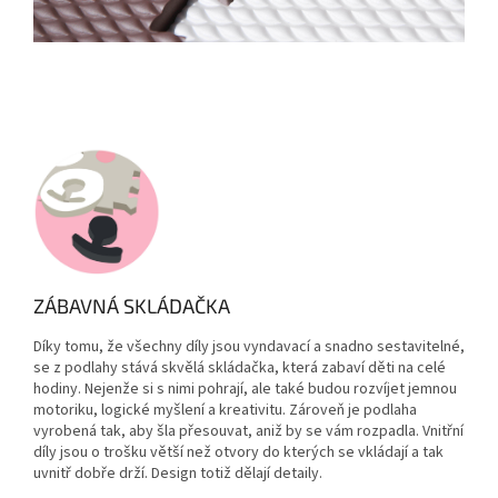
ZÁBAVNÁ SKLÁDAČKA
Díky tomu, že všechny díly jsou
vyndavací a snadno sestavitelné
,
se z podlahy stává skvělá skládačka, která zabaví děti na celé
hodiny. Nejenže si s nimi pohrají, ale také budou rozvíjet jemnou
motoriku, logické myšlení a kreativitu. Zároveň je podlaha
vyrobená tak, aby šla přesouvat, aniž by se vám rozpadla. Vnitřní
díly jsou o trošku větší než otvory do kterých se vkládají a tak
uvnitř dobře drží. Design totiž dělají detaily.