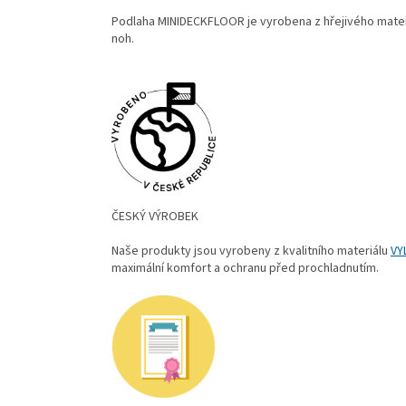
Podlaha MINIDECKFLOOR je vyrobena z hřejivého materiá
noh.
ČESKÝ VÝROBEK
Naše produkty jsou vyrobeny z kvalitního materiálu
VY
maximální komfort a ochranu před prochladnutím.