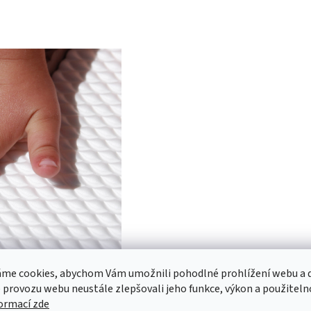
me cookies, abychom Vám umožnili pohodlné prohlížení webu a d
 provozu webu neustále zlepšovali jeho funkce, výkon a použiteln
formací zde