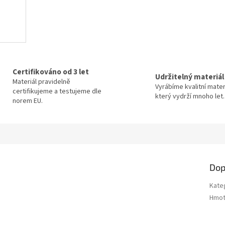
Certifikováno od 3 let
Udržitelný materiál
Materiál pravidelně
Vyrábíme kvalitní mater
certifikujeme a testujeme dle
který vydrží mnoho let.
norem EU.
Dop
Kate
Hmot