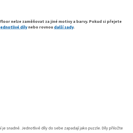
floor nelze zaměňovat za jiné motivy a barvy. Pokud si přejete
jednotlivé díly
nebo rovnou
další sady
.
e snadné. Jednotlivé díly do sebe zapadají jako puzzle. Díly přiložte