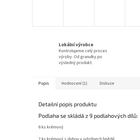
Lokální výrobce
Kontrolujeme celý proces
výroby. Od granulky po
výsledný produkt.
Popis
Hodnocení (1)
Diskuze
Detailní popis produktu
Podlaha se skládá z 9 podlahových dílů:
6 ks krémový
2 ks krémový s duhou v odstínech hnědé