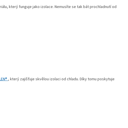
lu, který funguje jako izolace. Nemusíte se tak bát prochladnutí od
LEN®
, který zajišťuje skvělou izolaci od chladu. Díky tomu poskytuje