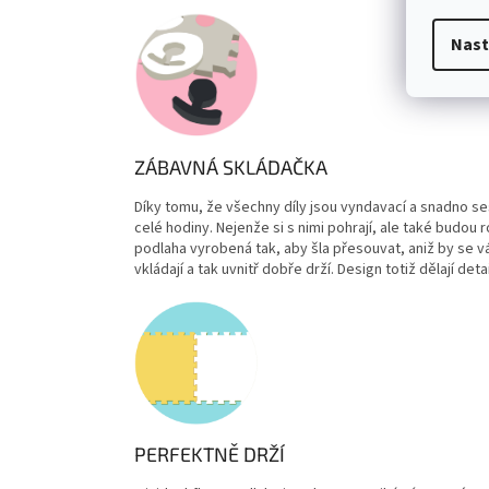
Nast
ZÁBAVNÁ SKLÁDAČKA
Díky tomu, že všechny díly jsou
vyndavací a snadno se
celé hodiny. Nejenže si s nimi pohrají, ale také budou 
podlaha vyrobená tak, aby šla přesouvat, aniž by se vá
vkládají a tak uvnitř dobře drží. Design totiž dělají deta
PERFEKTNĚ DRŽÍ