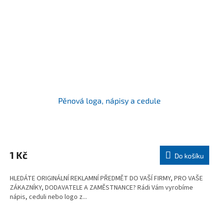
Pěnová loga, nápisy a cedule
1 Kč
Do košíku
HLEDÁTE ORIGINÁLNÍ REKLAMNÍ PŘEDMĚT DO VAŠÍ FIRMY, PRO VAŠE
ZÁKAZNÍKY, DODAVATELE A ZAMĚSTNANCE? Rádi Vám vyrobíme
nápis, ceduli nebo logo z...