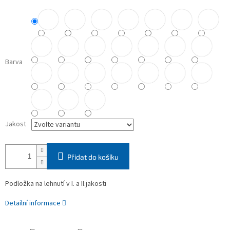
Barva
Jakost
Přidat do košíku
Podložka na lehnutí v I. a II.jakosti
Detailní informace