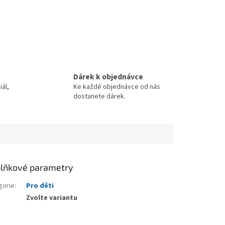
Dárek k objednávce
iál,
Ke každé objednávce od nás
dostanete dárek.
lňkové parametry
gorie
:
Pro děti
Zvolte variantu