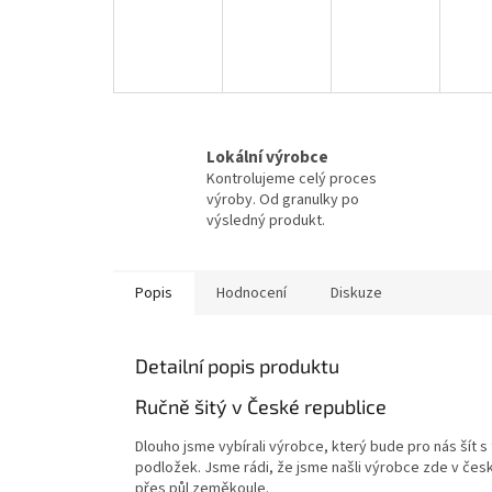
Lokální výrobce
Kontrolujeme celý proces
výroby. Od granulky po
výsledný produkt.
Popis
Hodnocení
Diskuze
Detailní popis produktu
Ručně šitý v České republice
Dlouho jsme vybírali výrobce, který bude pro nás šít 
podložek. Jsme rádi, že jsme našli výrobce zde v české
přes půl zeměkoule.