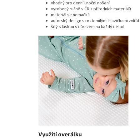
vhodný pro denní i noční nošení
vyrobený ručně v ČR z přírodních materiálů
materiál se nemačká
autorský design s roztomilými hlavičkami zvířá
šitý s láskou s důrazem na každý detail
Využití overálku