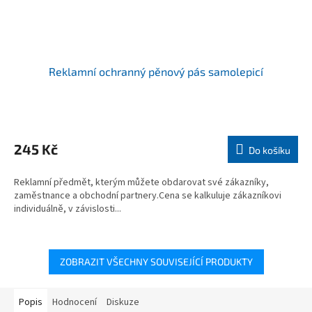
Reklamní ochranný pěnový pás samolepicí
245 Kč
Do košíku
Reklamní předmět, kterým můžete obdarovat své zákazníky,
zaměstnance a obchodní partnery.Cena se kalkuluje zákazníkovi
individuálně, v závislosti...
ZOBRAZIT VŠECHNY SOUVISEJÍCÍ PRODUKTY
Popis
Hodnocení
Diskuze