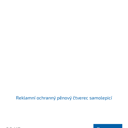
Reklamní ochranný pěnový čtverec samolepicí