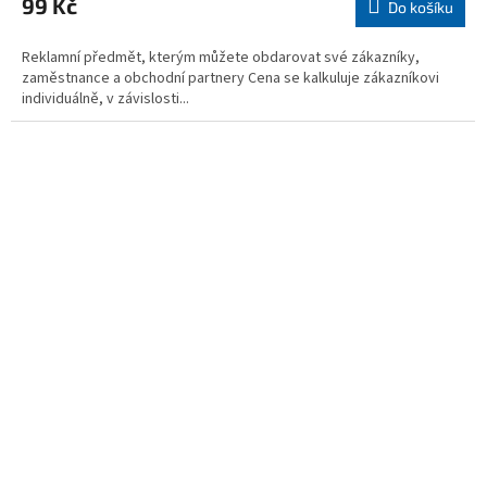
99 Kč
Do košíku
Reklamní předmět, kterým můžete obdarovat své zákazníky,
zaměstnance a obchodní partnery Cena se kalkuluje zákazníkovi
individuálně, v závislosti...