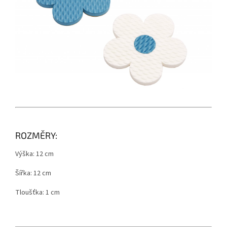
ROZMĚRY:
Výška: 12 cm
Šířka: 12 cm
Tloušťka: 1 cm