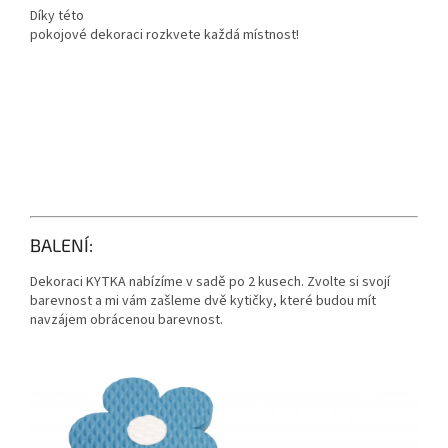
Díky této
pokojové dekoraci rozkvete každá místnost!
BALENÍ:
Dekoraci KYTKA nabízíme v sadě po 2 kusech. Zvolte si svojí
barevnost a mi vám zašleme dvě kytičky, které budou mít
navzájem obrácenou barevnost.