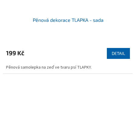
Pěnová dekorace TLAPKA - sada
199 Kč
DETAIL
Pěnová samolepka na zeď ve tvaru psí TLAPKY.