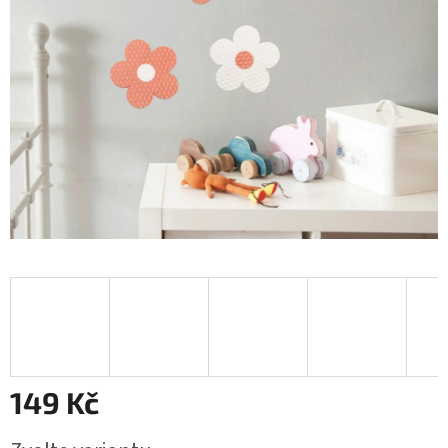
149 Kč
Měrná