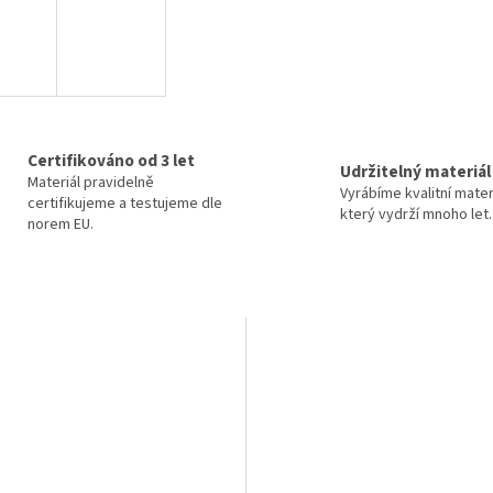
Certifikováno od 3 let
Udržitelný materiál
Materiál pravidelně
Vyrábíme kvalitní mater
certifikujeme a testujeme dle
který vydrží mnoho let.
norem EU.