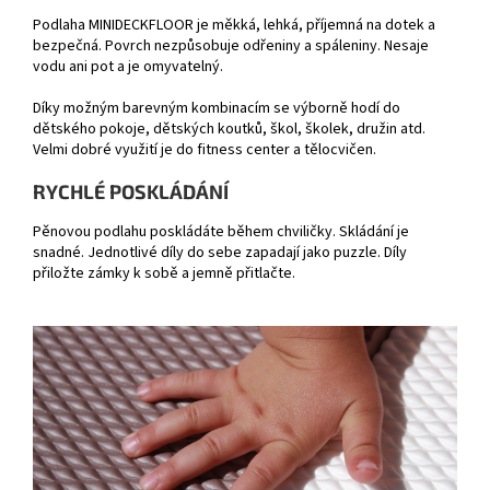
Podlaha MINIDECKFLOOR je měkká, lehká, příjemná na dotek a
bezpečná. Povrch nezpůsobuje odřeniny a spáleniny. Nesaje
vodu ani pot a je omyvatelný.
Díky možným barevným kombinacím se výborně hodí do
dětského pokoje, dětských koutků, škol, školek, družin atd.
Velmi dobré využití je do fitness center a tělocvičen.
RYCHLÉ POSKLÁDÁNÍ
Pěnovou podlahu poskládáte během chviličky. Skládání je
snadné. Jednotlivé díly do sebe zapadají jako puzzle. Díly
přiložte zámky k sobě a jemně přitlačte.