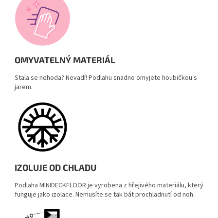
OMYVATELNÝ MATERIÁL
Stala se nehoda? Nevadí! Podlahu snadno omyjete houbičkou s
jarem.
IZOLUJE OD CHLADU
Podlaha MINIDECKFLOOR je vyrobena z hřejivého materiálu, který
funguje jako izolace. Nemusíte se tak bát prochladnutí od noh.