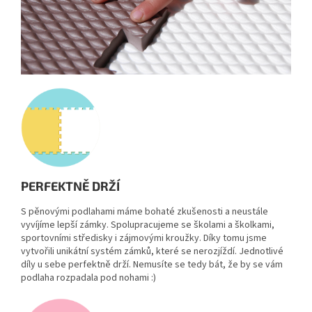
PERFEKTNĚ DRŽÍ
S pěnovými podlahami máme bohaté zkušenosti a neustále
vyvíjíme lepší zámky. Spolupracujeme se školami a školkami,
sportovními středisky i zájmovými kroužky. Díky tomu jsme
vytvořili unikátní systém zámků, které se nerozjíždí. Jednotlivé
díly u sebe perfektně drží. Nemusíte se tedy bát, že by se vám
podlaha rozpadala pod nohami :)