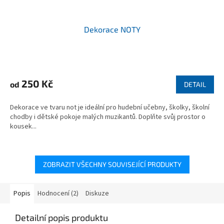
Dekorace NOTY
250 Kč
od
DETAIL
Dekorace ve tvaru not je ideální pro hudební učebny, školky, školní
chodby i dětské pokoje malých muzikantů. Doplňte svůj prostor o
kousek...
ZOBRAZIT VŠECHNY SOUVISEJÍCÍ PRODUKTY
Popis
Hodnocení (2)
Diskuze
Detailní popis produktu