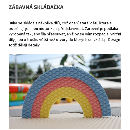
ZÁBAVNÁ SKLÁDAČKA
Duha se skládá z několika dílů, což ocení starší děti, které si
potrénují jemnou motoriku a představivost. Zároveň je podlaha
vyrobená tak, aby šla přesouvat, aniž by se vám rozpadla. Vnitřní
díly jsou o trošku větší než otvory do kterých se vkládají. Design
totiž dělají detaily.