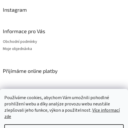
Instagram
Informace pro Vás
Obchodní podmínky
Moje objednávka
Přijímáme online platby
Používáme cookies, abychom Vám umožnili pohodlné
prohlížení webu a díky analýze provozu webu neustále
zlepšovali jeho funkce, výkon a použitelnost.
Více informací
Vytvořil Shoptet
zde
Copyright 2026
Pěnový svět
. Všechna práva vyhrazena.
Upravit