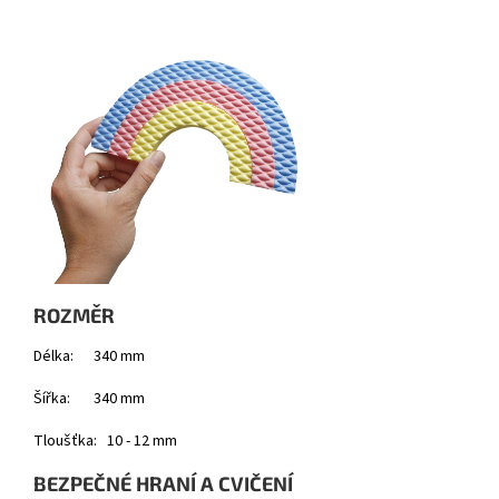
ROZMĚR
Délka: 340 mm
Šířka: 340 mm
Tloušťka: 10 - 12 mm
BEZPEČNÉ HRANÍ A CVIČENÍ