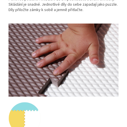
Skládání je snadné. Jednotlivé díly do sebe zapadají jako puzzle.
Díly přiložte zámky k sobě a jemně přitlačte.