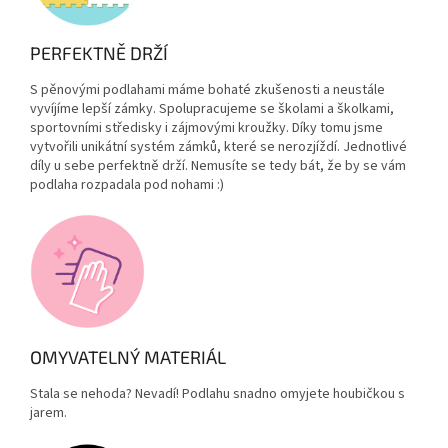
PERFEKTNĚ DRŽÍ
S pěnovými podlahami máme bohaté zkušenosti a neustále
vyvíjíme lepší zámky. Spolupracujeme se školami a školkami,
sportovními středisky i zájmovými kroužky. Díky tomu jsme
vytvořili unikátní systém zámků, které se nerozjíždí. Jednotlivé
díly u sebe perfektně drží. Nemusíte se tedy bát, že by se vám
podlaha rozpadala pod nohami :)
OMYVATELNÝ MATERIÁL
Stala se nehoda? Nevadí! Podlahu snadno omyjete houbičkou s
jarem.