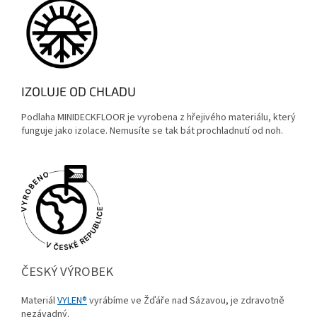
IZOLUJE OD CHLADU
Podlaha MINIDECKFLOOR je vyrobena z hřejivého materiálu, který
funguje jako izolace. Nemusíte se tak bát prochladnutí od noh.
ČESKÝ VÝROBEK
Materiál
VYLEN®
vyrábíme ve Žďáře nad Sázavou, je zdravotně
nezávadný.