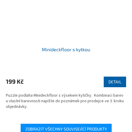
Minideckfloor s kytkou
199 Kč
DETAIL
Puzzle podlaha Minideckfloor s výsekem kytičky. Kombinaci barev
u vlastní barevnosti napište do poznámek pro prodejce ve 3. kroku
objednávky.
ZOBRAZIT VŠECHNY SOUVISEJÍCÍ PRODUKTY