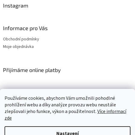
Instagram
Informace pro Vás
Obchodní podmínky
Moje objednávka
Přijímáme online platby
Používáme cookies, abychom Vám umožnili pohodlné
prohlížení webu a díky analýze provozu webu neustále
zlepšovali jeho funkce, výkon a použitelnost.
Více informací
Vytvořil Shoptet
zde
Copyright 2026
Pěnový svět
. Všechna práva vyhrazena.
Upravit
Nastavení