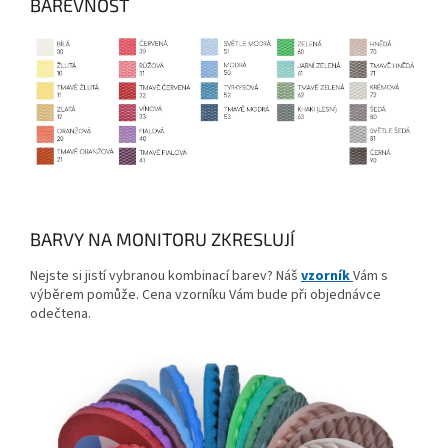
BAREVNOST
BARVY NA MONITORU ZKRESLUJÍ
Nejste si jistí vybranou kombinací barev? Náš
vzorník
Vám s
výběrem pomůže. Cena vzorníku Vám bude při objednávce
odečtena.