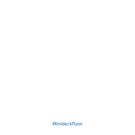
Minideckfloor