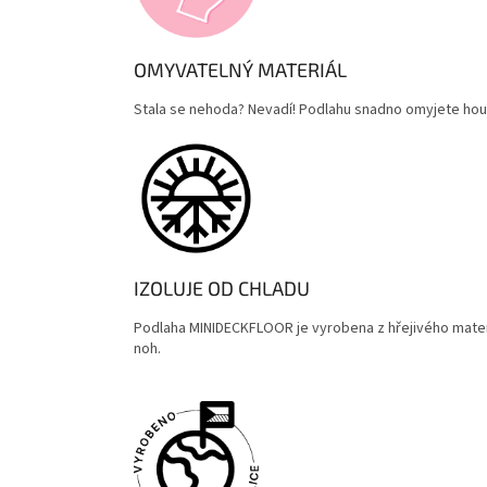
OMYVATELNÝ MATERIÁL
Stala se nehoda? Nevadí! Podlahu snadno omyjete hou
IZOLUJE OD CHLADU
Podlaha MINIDECKFLOOR je vyrobena z hřejivého materiá
noh.