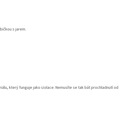
bičkou s jarem.
lu, který funguje jako izolace. Nemusíte se tak bát prochladnutí od