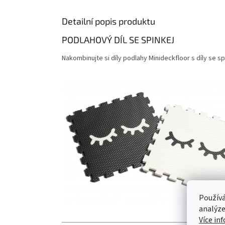
Detailní popis produktu
PODLAHOVÝ DÍL SE SPINKEJ
Nakombinujte si díly podlahy Minideckfloor s díly se s
Používá
analýze
Více in