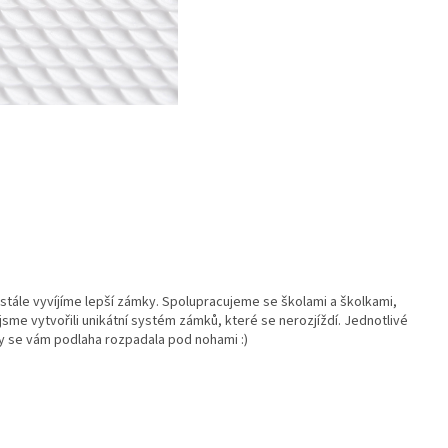
ále vyvíjíme lepší zámky. Spolupracujeme se školami a školkami,
sme vytvořili unikátní systém zámků, které se nerozjíždí. Jednotlivé
by se vám podlaha rozpadala pod nohami :)