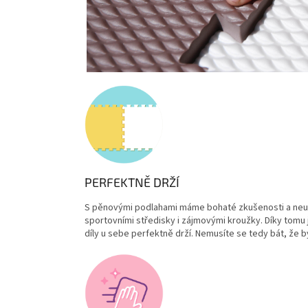
PERFEKTNĚ DRŽÍ
S pěnovými podlahami máme bohaté zkušenosti a neust
sportovními středisky i zájmovými kroužky. Díky tomu j
díly u sebe perfektně drží. Nemusíte se tedy bát, že 