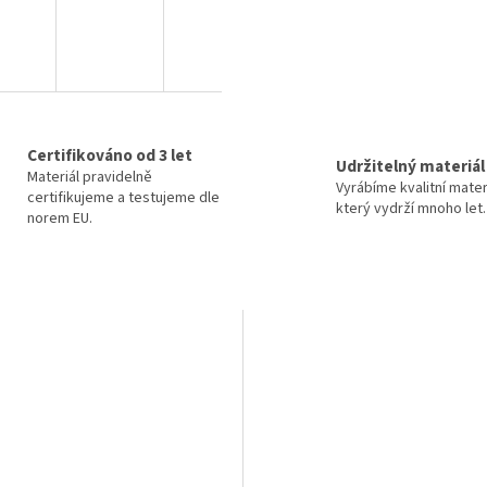
Certifikováno od 3 let
Udržitelný materiál
Materiál pravidelně
Vyrábíme kvalitní mater
certifikujeme a testujeme dle
který vydrží mnoho let.
norem EU.