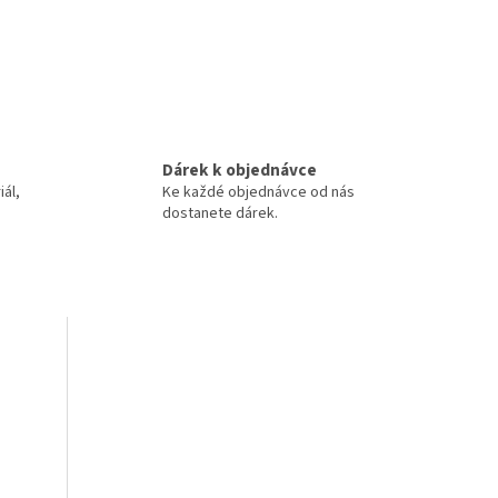
Dárek k objednávce
iál,
Ke každé objednávce od nás
dostanete dárek.