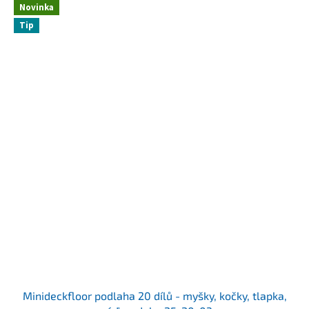
Novinka
Tip
Minideckfloor podlaha 20 dílů - myšky, kočky, tlapka,