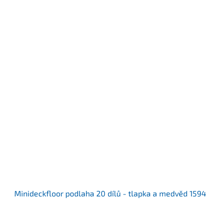
Minideckfloor podlaha 20 dílů - tlapka a medvěd 1594