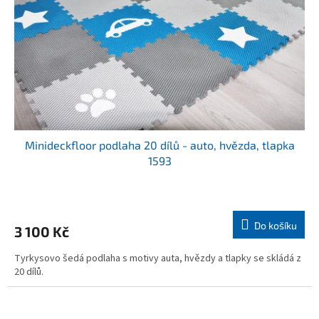
Minideckfloor podlaha 20 dílů - auto, hvězda, tlapka
1593
Do košíku
3 100 Kč
Tyrkysovo šedá podlaha s motivy auta, hvězdy a tlapky se skládá z
20 dílů.