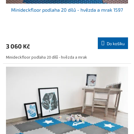
Minideckfloor podlaha 20 dílů - hvězda a mrak 1597
Do košíku
3 060 Kč
Minideckfloor podlaha 20 dílů - hvězda a mrak