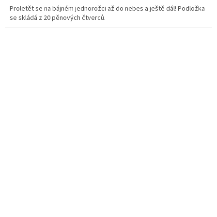
Proletět se na bájném jednorožci až do nebes a ještě dál! Podložka
se skládá z 20 pěnových čtverců.