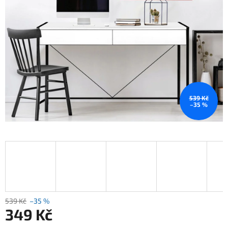
539 Kč
–35 %
539 Kč
–35 %
349 Kč